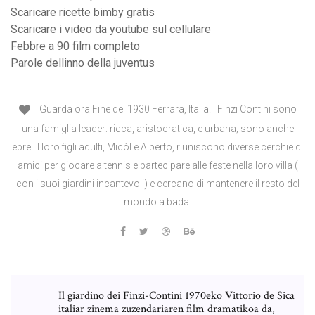
Scaricare ricette bimby gratis
Scaricare i video da youtube sul cellulare
Febbre a 90 film completo
Parole dellinno della juventus
Guarda ora Fine del 1930 Ferrara, Italia. I Finzi Contini sono
una famiglia leader: ricca, aristocratica, e urbana; sono anche
ebrei. I loro figli adulti, Micòl e Alberto, riuniscono diverse cerchie di
amici per giocare a tennis e partecipare alle feste nella loro villa (
con i suoi giardini incantevoli) e cercano di mantenere il resto del
mondo a bada.
Il giardino dei Finzi-Contini 1970eko Vittorio de Sica
italiar zinema zuzendariaren film dramatikoa da,