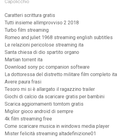
Capolicchio
Caratteri scrittura gratis
Tutti insieme allimprovviso 2 2018
Turbo film streaming
Romeo and juliet 1968 streaming english subtitles
Le relazioni pericolose streaming ita
Santa chiesa di dio spartito organo
Martian torrent ita
Download sony pc companion software
La dottoressa del distretto militare film completo ita
Avere paura frasi
Tesoro mi si è allargato il ragazzino trailer
Giochi di calcio da scaricare gratis per bambini
Scarica aggiornamenti tomtom gratis
Miglior gioco android di sempre
4k film streaming free
Come scaricare musica in windows media player
Mister felicità streaming altadefinizione01