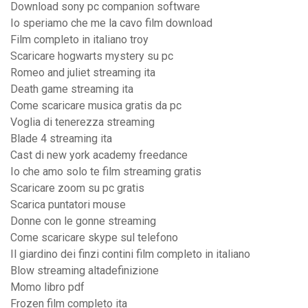
Download sony pc companion software
Io speriamo che me la cavo film download
Film completo in italiano troy
Scaricare hogwarts mystery su pc
Romeo and juliet streaming ita
Death game streaming ita
Come scaricare musica gratis da pc
Voglia di tenerezza streaming
Blade 4 streaming ita
Cast di new york academy freedance
Io che amo solo te film streaming gratis
Scaricare zoom su pc gratis
Scarica puntatori mouse
Donne con le gonne streaming
Come scaricare skype sul telefono
Il giardino dei finzi contini film completo in italiano
Blow streaming altadefinizione
Momo libro pdf
Frozen film completo ita