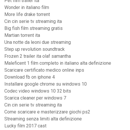
Pet film trailer ita
Wonder in italiano film
More life drake torrent
Cin cin serie tv streaming ita
Big fish film streaming gratis
Martian torrent ita
Una notte da leoni due streaming
Step up revolution soundtrack
Frozen 2 trailer ita olaf samantha
Maleficent 1 film completo in italiano alta definizione
Scaricare certificato medico online inps
Download fb on iphone 4
Installare google chrome su windows 10
Codec video windows 10 32 bits
Scarica cleaner per windows 7
Cin cin serie tv streaming ita
Come scaricare e masterizzare giochi ps2
Streaming senza limiti alta definizione
Lucky film 2017 cast