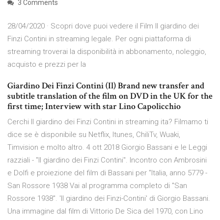
3 Comments
28/04/2020 · Scopri dove puoi vedere il Film Il giardino dei
Finzi Contini in streaming legale. Per ogni piattaforma di
streaming troverai la disponibilità in abbonamento, noleggio,
acquisto e prezzi per la
Giardino Dei Finzi Contini (Il) Brand new transfer and
subtitle translation of the film on DVD in the UK for the
first time; Interview with star Lino Capolicchio
Cerchi Il giardino dei Finzi Contini in streaming ita? Filmamo ti
dice se è disponibile su Netflix, Itunes, ChiliTv, Wuaki,
Timvision e molto altro. 4 ott 2018 Giorgio Bassani e le Leggi
razziali - "Il giardino dei Finzi Contini". Incontro con Ambrosini
e Dolfi e proiezione del film di Bassani per "Italia, anno 5779 -
San Rossore 1938 Vai al programma completo di "San
Rossore 1938". 'Il giardino dei Finzi-Contini' di Giorgio Bassani.
Una immagine dal film di Vittorio De Sica del 1970, con Lino