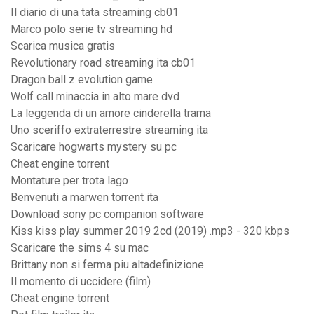
Il diario di una tata streaming cb01
Marco polo serie tv streaming hd
Scarica musica gratis
Revolutionary road streaming ita cb01
Dragon ball z evolution game
Wolf call minaccia in alto mare dvd
La leggenda di un amore cinderella trama
Uno sceriffo extraterrestre streaming ita
Scaricare hogwarts mystery su pc
Cheat engine torrent
Montature per trota lago
Benvenuti a marwen torrent ita
Download sony pc companion software
Kiss kiss play summer 2019 2cd (2019) .mp3 - 320 kbps
Scaricare the sims 4 su mac
Brittany non si ferma piu altadefinizione
Il momento di uccidere (film)
Cheat engine torrent