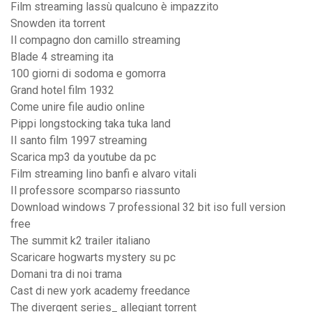
Film streaming lassù qualcuno è impazzito
Snowden ita torrent
Il compagno don camillo streaming
Blade 4 streaming ita
100 giorni di sodoma e gomorra
Grand hotel film 1932
Come unire file audio online
Pippi longstocking taka tuka land
Il santo film 1997 streaming
Scarica mp3 da youtube da pc
Film streaming lino banfi e alvaro vitali
Il professore scomparso riassunto
Download windows 7 professional 32 bit iso full version
free
The summit k2 trailer italiano
Scaricare hogwarts mystery su pc
Domani tra di noi trama
Cast di new york academy freedance
The divergent series_ allegiant torrent