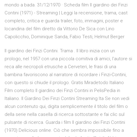
mondo a bada. 31/12/1970 · Scheda film Il giardino dei Finzi
Contini (1971) - Streaming | Leggi la recensione, trama, cast
completo, critica e guarda trailer, foto, immagini, poster e
locandina del film diretto da Vittorio De Sica con Lino
Capolicchio, Dominique Sanda, Fabio Testi, Helmut Berger
Il giardino dei Finzi Contini. Trama . Il libro inizia con un
prologo, nel 1957 con una piccola comitiva di amici, l’autore si
reca alle necropoli etrusche a Cerveteri, le frasi di una
bambina favoriscono al narratore di ricordare i Finzi-Contini,
con questo si chiude il prologo. Gratis Miradetodo Italiano
Film completo Il giardino dei Finzi Contini in PelisPedia in
Italiano. Il Giardino Dei Finzi Contini Streaming Ita Se non vedi
alcun contenuto qui, digita semplicemente il titolo del film o
della serie nella casella di ricerca sottostante e fai clic sul
pulsante di ricerca. Guarda i film Il giardino dei Finzi Contini
(1970) Delicious online. Ciò che sembra impossibile fino a