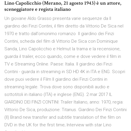
Lino Capolicchio (Merano, 21 agosto 1943) è un attore,
sceneggiatore e regista italiano
Un giovane Aldo Grasso presenta varie sequenze da Il
giardino dei Finzi Contini, il film diretto da Vittorio De Sica nel
1970 e tratto dall'omonimo romanzo Il giardino dei Finzi
Contini, scheda del film di Vittorio De Sica con Dominique
Sanda, Lino Capolicchio e Helmut la trama e la recensione,
guarda il trailer, ecco quando, come e dove vedere il film in
TV e Streaming Online. Paese: Italia. Il giardino dei Finzi
Contini - guarda in streaming in SD HD 4K in ITA e ENG. Scopri
dove puoi vedere il Film Il giardino dei Finzi Contini in
streaming legale. Trova dove sono disponibili audio e
sottotitoli in italiano (ITA) e inglese (ENG). 2 mar 2017 IL
GIARDINO DEI FINZI CONTINI: Trailer Italiano, anno: 1970, regia:
Vittorio De Sica, produzione: Titanus. Giardino Dei Finzi Contini
(Il) Brand new transfer and subtitle translation of the film on
DVD in the UK for the first time; Interview with star Lino